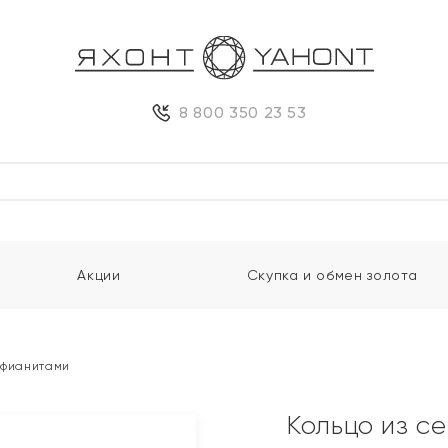
8 800 350 23 53
Акции
Скупка и обмен золота
 фианитами
Кольцо из с