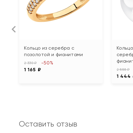
Кольцо из серебра с
Кольцо
позолотой и фианитами
серебр
фиани
-50%
2 330 ₽
1 165 ₽
2 888 ₽
1 444
Оставить отзыв