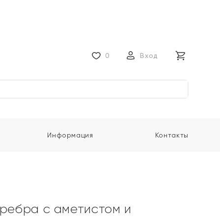
0
Вход
Информация
Контакты
еребра с аметистом и