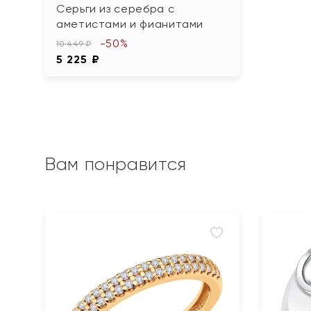
Серьги из серебра с
аметистами и фианитами
-50%
10 449 ₽
5 225 ₽
Вам понравится