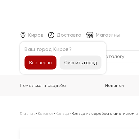
Киров
Доставка
Магазины
Ваш город Киров?
Каталог
Все верно
Сменить город
Помолвка и свадьба
Новинки
Главная
»
Каталог
»
Кольца
»
Кольцо из серебра с аметистом и