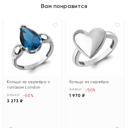
Вам понравится
Кольцо из серебра с
Кольцо из серебра
топазом London
3 939 ₽
-50%
6 546 ₽
-50%
1 970 ₽
3 273 ₽