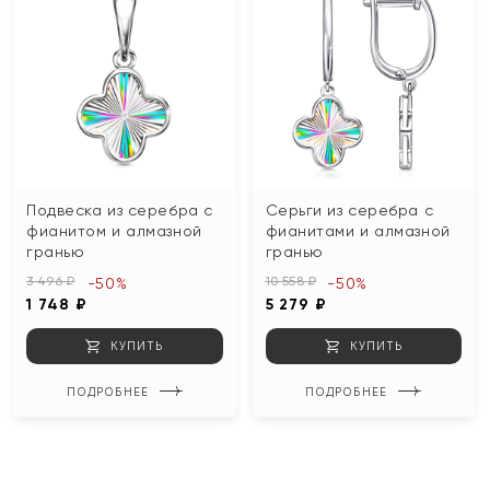
Подвеска из серебра с
Серьги из серебра с
фианитом и алмазной
фианитами и алмазной
гранью
гранью
3 496 ₽
10 558 ₽
-50%
-50%
1 748 ₽
5 279 ₽
КУПИТЬ
КУПИТЬ
ПОДРОБНЕЕ
ПОДРОБНЕЕ