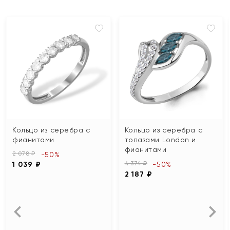
Кольцо из серебра с
Кольцо из серебра с
фианитами
топазами London и
фианитами
2 078 ₽
-50%
4 374 ₽
1 039 ₽
-50%
2 187 ₽