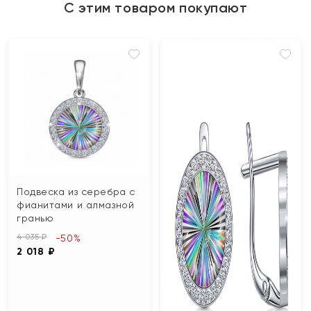
С этим товаром покупают
Подвеска из серебра с
фианитами и алмазной
гранью
4 035 ₽
-50%
2 018 ₽