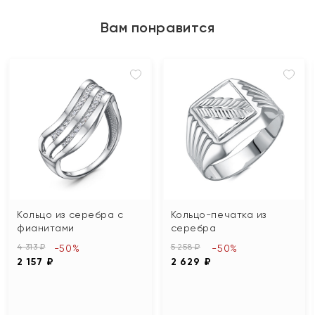
Вам понравится
Кольцо из серебра с
Кольцо-печатка из
фианитами
серебра
4 313 ₽
5 258 ₽
-50%
-50%
2 157 ₽
2 629 ₽