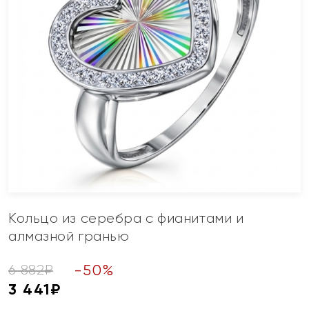
Кольцо из серебра с фианитами и
алмазной гранью
-
50
%
6 882
₽
3 441
₽