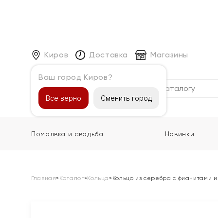
Киров
Доставка
Магазины
Ваш город Киров?
Каталог
Все верно
Сменить город
Помолвка и свадьба
Новинки
Главная
»
Каталог
»
Кольца
»
Кольцо из серебра с фианитами 