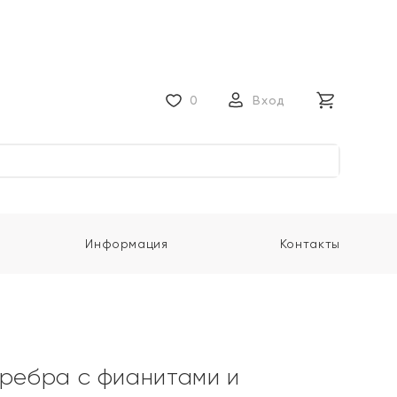
0
Вход
Информация
Контакты
еребра с фианитами и