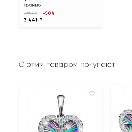
гранью
-50%
6 882 ₽
3 441 ₽
С этим товаром покупают