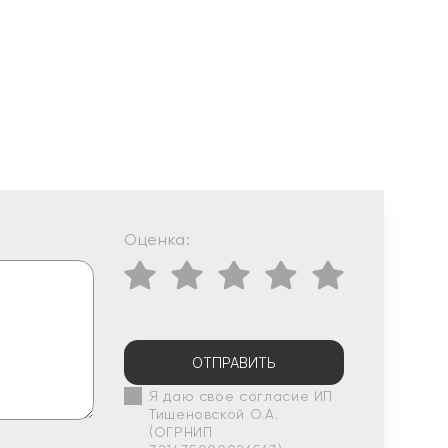
Оценка:
ОТПРАВИТЬ
Я даю свое согласие ИП
Тишеновской О.А.
(ОГРНИП