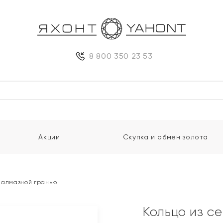
8 800 350 23 53
Акции
Скупка и обмен золота
и алмазной гранью
Кольцо из с