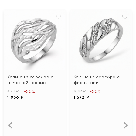
Кольцо из серебра с
Кольцо из серебра с
алмазной гранью
фианитами
3 911 ₽
3 143 ₽
-50%
-50%
1 956 ₽
1 572 ₽