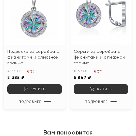
Подвеска из серебра с
Серьги из серебра с
фианитами и алмазной
фианитами и алмазной
гранью
гранью
4 770 ₽
11 693 ₽
-50%
-50%
2 385 ₽
5 847 ₽
КУПИТЬ
КУПИТЬ
ПОДРОБНЕЕ
ПОДРОБНЕЕ
Вам понравится