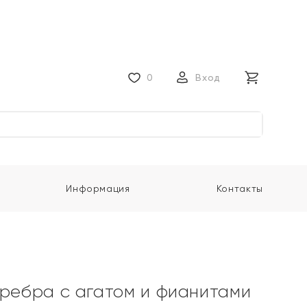
0
Вход
Информация
Контакты
еребра с агатом и фианитами