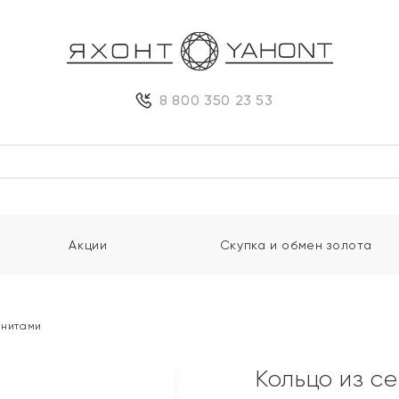
8 800 350 23 53
Акции
Скупка и обмен золота
анитами
Кольцо из с