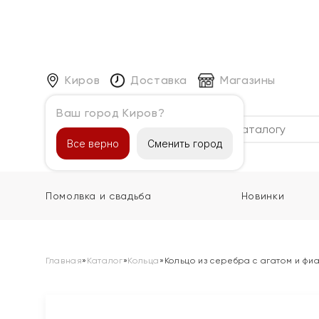
Киров
Доставка
Магазины
Ваш город Киров?
Каталог
Все верно
Сменить город
Помолвка и свадьба
Новинки
Главная
»
Каталог
»
Кольца
»
Кольцо из серебра с агатом и фи