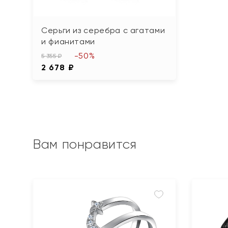
Серьги из серебра с агатами
и фианитами
-50%
5 355 ₽
2 678 ₽
Вам понравится