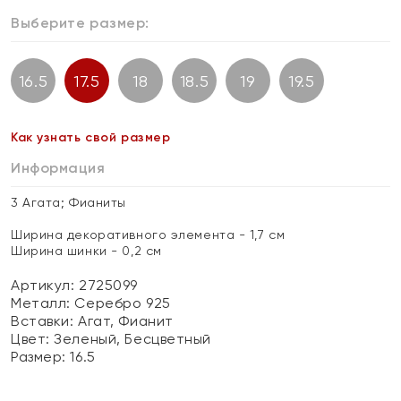
Выберите размер:
16.5
17.5
18
18.5
19
19.5
Как узнать свой размер
Информация
3 Агата; Фианиты
Ширина декоративного элемента - 1,7 см
Ширина шинки - 0,2 см
Артикул: 2725099
Металл:
Серебро 925
Вставки:
Агат, Фианит
Цвет:
Зеленый, Бесцветный
Размер:
16.5