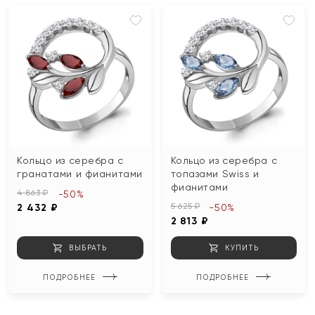
Кольцо из серебра с
Кольцо из серебра с
гранатами и фианитами
топазами Swiss и
фианитами
4 863 ₽
-50%
5 625 ₽
2 432 ₽
-50%
2 813 ₽
ВЫБРАТЬ
КУПИТЬ
ПОДРОБНЕЕ
ПОДРОБНЕЕ