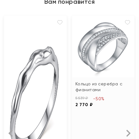
Вам понравится
Кольцо из серебра с
фианитами
5 539 ₽
-50%
2 770 ₽