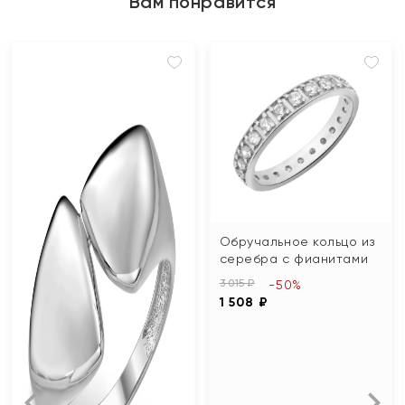
Вам понравится
Обручальное кольцо из
серебра с фианитами
3 015 ₽
-50%
1 508 ₽