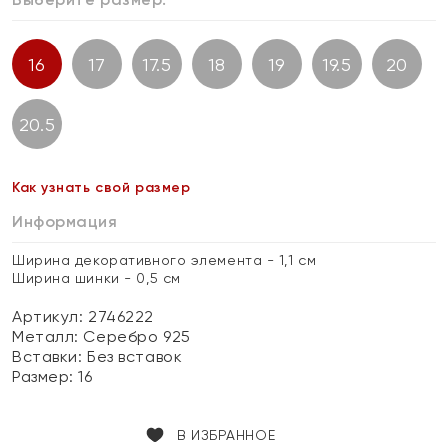
16
17
17.5
18
19
19.5
20
20.5
Как узнать свой размер
Информация
Ширина декоративного элемента - 1,1 см
Ширина шинки - 0,5 см
Артикул: 2746222
Металл:
Серебро 925
Вставки:
Без вставок
Размер:
16
В ИЗБРАННОЕ