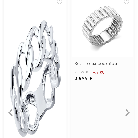
Кольцо из серебра
7 797 ₽
-50%
3 899 ₽