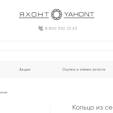
8 800 350 23 53
Акции
Скупка и обмен золота
ранью
Кольцо из с