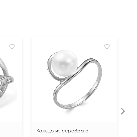
Кольцо из серебра с
К