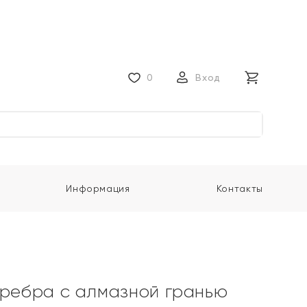
0
Вход
Информация
Контакты
еребра с алмазной гранью