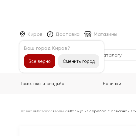
Киров
Доставка
Магазины
Ваш город Киров?
Каталог
Все верно
Сменить город
Помолвка и свадьба
Новинки
Главная
»
Каталог
»
Кольца
»
Кольцо из серебра с алмазной г