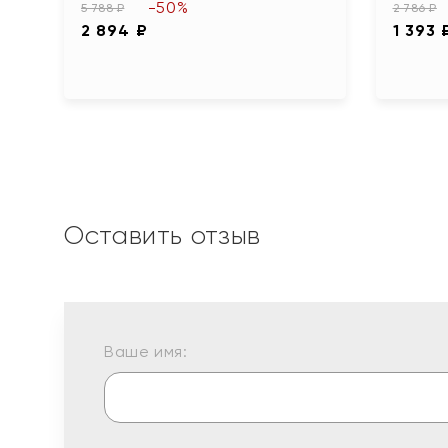
-50%
5 788 ₽
2 786 ₽
2 894 ₽
1 393 
Оставить отзыв
Ваше имя: