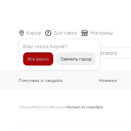
Киров
Доставка
Магазины
Ваш город Киров?
Каталог
Все верно
Сменить город
Помолвка и свадьба
Новинки
Главная
»
Каталог
»
Кольца
»
Кольцо из серебра