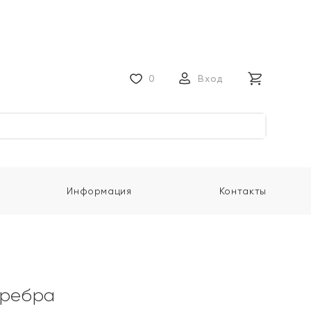
0
Вход
Информация
Контакты
еребра