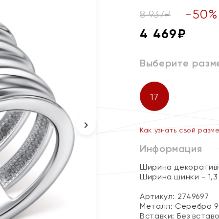
-
50
%
8 937
₽
4 469
₽
Выберите разм
17
Как узнать свой разм
Информация
Ширина декоративн
Ширина шинки - 1,3
Артикул: 2749697
Металл:
Серебро 9
Вставки:
Без встав