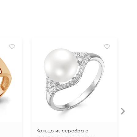
Кольцо из серебра с
К