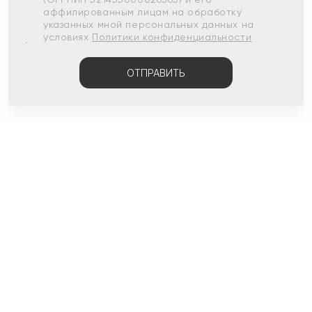
аффилированным лицам на обработку
указанных мной персональных данных на
условиях
Политики конфиденциальности
ОТПРАВИТЬ