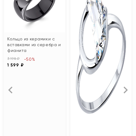
Кольцо из керамики с
вставками из серебра и
фианита
3 198 ₽
-50%
1 599 ₽