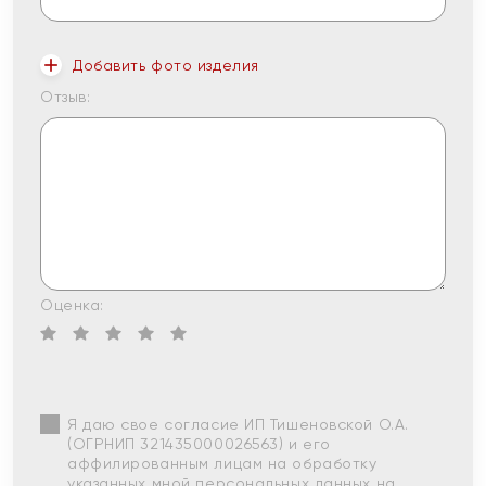
Добавить фото изделия
Отзыв:
Оценка:
Я даю свое согласие ИП Тишеновской О.А.
(ОГРНИП 321435000026563) и его
аффилированным лицам на обработку
указанных мной персональных данных на