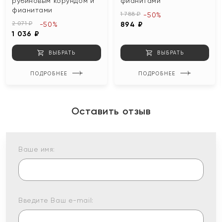
рубиновым корундом и
фианитами
фианитами
1 788 ₽
-50%
2 071 ₽
-50%
894 ₽
1 036 ₽
ВЫБРАТЬ
ВЫБРАТЬ
ПОДРОБНЕЕ
ПОДРОБНЕЕ
Оставить отзыв
Ваше имя:
Введите Ваш e-mail: