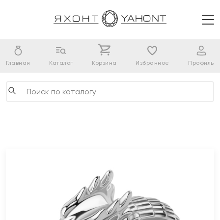
Главная
Каталог
Корзина
Избранное
Профиль