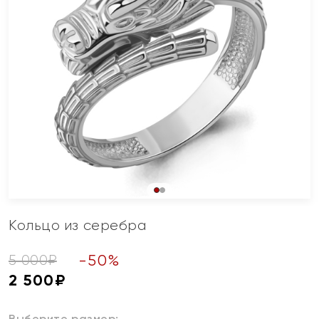
Кольцо из серебра
-
50
%
5 000
₽
2 500
₽
Выберите размер: