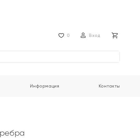
0
Вход
Информация
Контакты
еребра