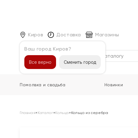
Киров
Доставка
Магазины
Ваш город Киров?
Каталог
Все верно
Сменить город
Помолвка и свадьба
Новинки
Главная
»
Каталог
»
Кольца
»
Кольцо из серебра