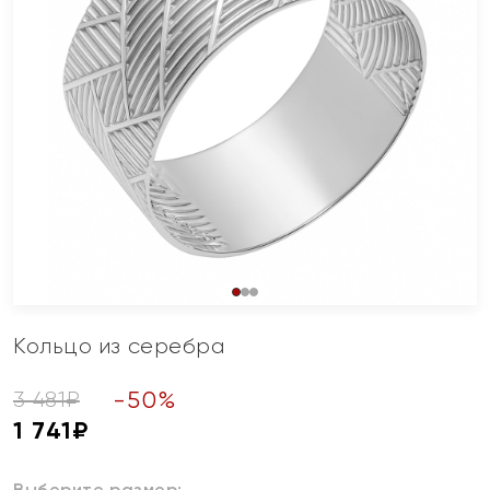
Кольцо из серебра
-
50
%
3 481
₽
1 741
₽
Выберите размер: