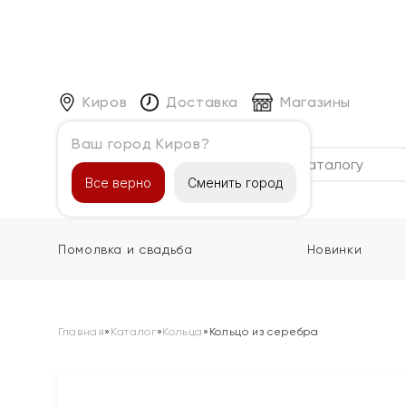
Киров
Доставка
Магазины
Ваш город Киров?
Каталог
Все верно
Сменить город
Помолвка и свадьба
Новинки
Главная
»
Каталог
»
Кольца
»
Кольцо из серебра