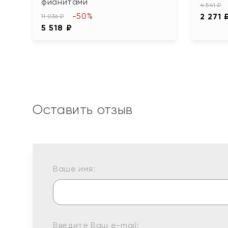
фианитами
4 541 ₽
-50%
2 271 
11 036 ₽
5 518 ₽
Оставить отзыв
Ваше имя:
Введите Ваш e-mail: