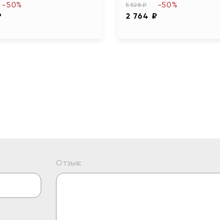
-50%
-50%
5 528 ₽
₽
2 764 ₽
Отзыв: