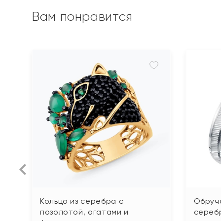
Вам понравится
Кольцо из серебра с
Обруча
позолотой, агатами и
сереб