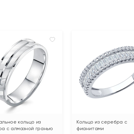
льное кольцо из
Кольцо из серебра с
ра с алмазной гранью
фианитами