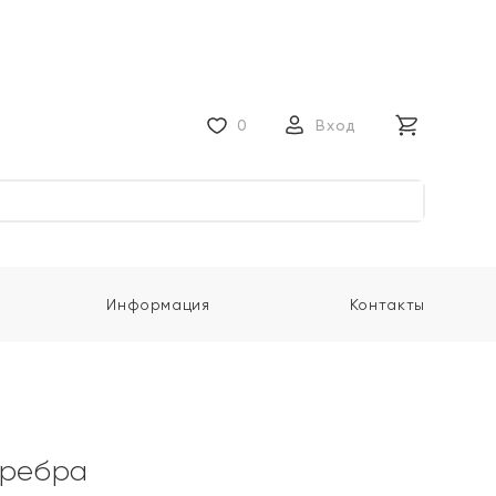
0
Вход
Информация
Контакты
еребра