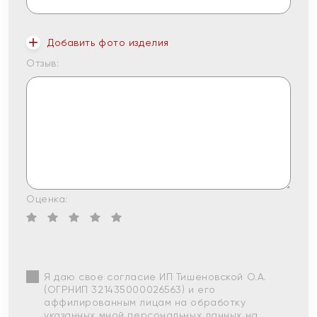
Добавить фото изделия
Отзыв:
Оценка:
Я даю свое согласие ИП Тишеновской О.А.
(ОГРНИП 321435000026563) и его
аффилированным лицам на обработку
указанных мной персональных данных на