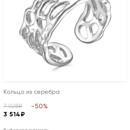
Кольцо из серебра
-
50
%
7 028
₽
3 514
₽
Выберите размер: