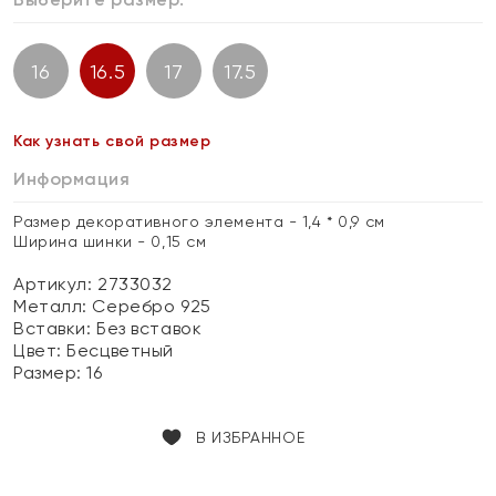
16
16.5
17
17.5
Как узнать свой размер
Информация
Размер декоративного элемента - 1,4 * 0,9 см
Ширина шинки - 0,15 см
Артикул: 2733032
Металл:
Серебро 925
Вставки:
Без вставок
Цвет:
Бесцветный
Размер:
16
В ИЗБРАННОЕ