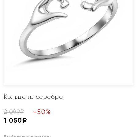
Кольцо из серебра
-
50
%
2 099
₽
1 050
₽
Выберите размер: