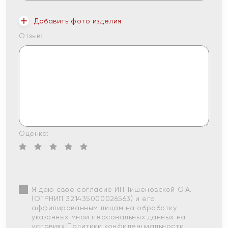
Добавить фото изделия
Отзыв:
Оценка:
Я даю свое согласие ИП Тишеновской О.А.
(ОГРНИП 321435000026563) и его
аффилированным лицам на обработку
указанных мной персональных данных на
условиях
Политики конфиденциальности