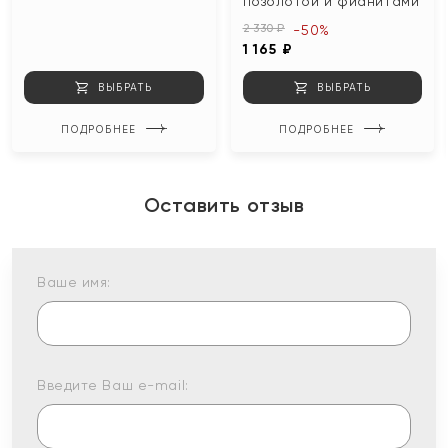
позолотой и фианитами
2 330 ₽
-50%
1 165 ₽
ВЫБРАТЬ
ВЫБРАТЬ
ПОДРОБНЕЕ
ПОДРОБНЕЕ
Оставить отзыв
Ваше имя:
Введите Ваш e-mail: