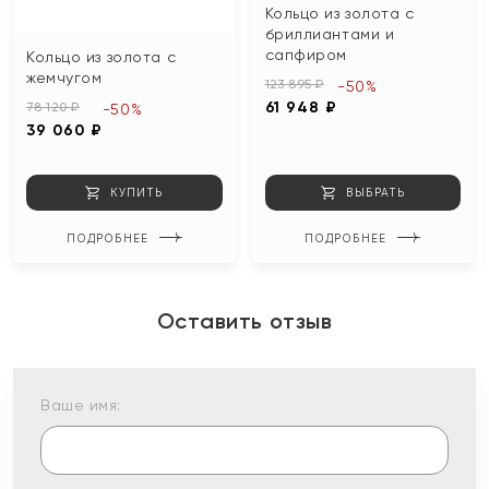
Кольцо из золота с
бриллиантами и
сапфиром
Кольцо из золота с
жемчугом
123 895 ₽
-50%
61 948 ₽
78 120 ₽
-50%
39 060 ₽
КУПИТЬ
ВЫБРАТЬ
ПОДРОБНЕЕ
ПОДРОБНЕЕ
Оставить отзыв
Ваше имя: