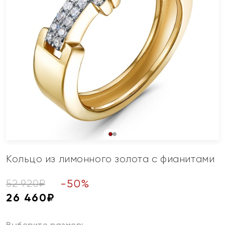
Кольцо из лимонного золота с фианитами
-
50
%
52 920
₽
26 460
₽
Выберите размер: