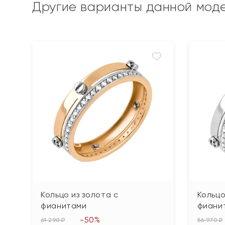
Другие варианты данной мод
Кольцо из золота с
Кольцо
фианитами
фиани
-50%
61 290 ₽
56 970 ₽