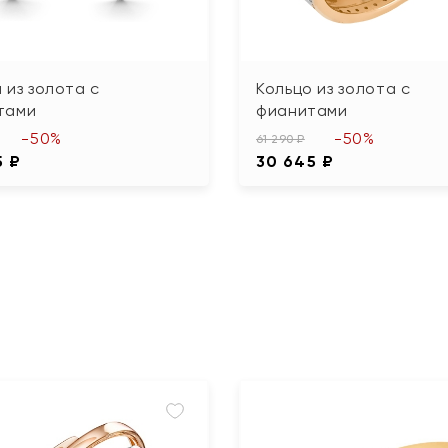
 из золота с
Кольцо из золота с
тами
фианитами
-50%
-50%
61 290 ₽
5 ₽
30 645 ₽