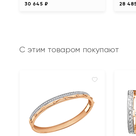
30 645 ₽
28 48
С этим товаром покупают