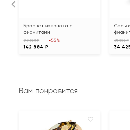
Браслет из золота с
Серьги
фианитами
фиани
-55%
317 520 ₽
68 850 ₽
142 884 ₽
34 42
Вам понравится