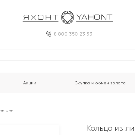
8 800 350 23 53
Акции
Скупка и обмен золота
анитами
Кольцо из л