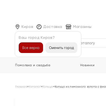
Киров
Доставка
Магазины
Ваш город Киров?
Каталог
Все верно
Сменить город
Помолвка и свадьба
Новинки
Главная
»
Каталог
»
Кольца
»
Кольцо из лимонного золота с фи