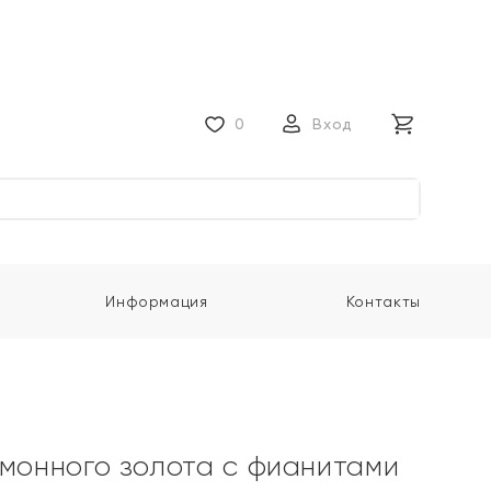
0
Вход
Информация
Контакты
имонного золота с фианитами