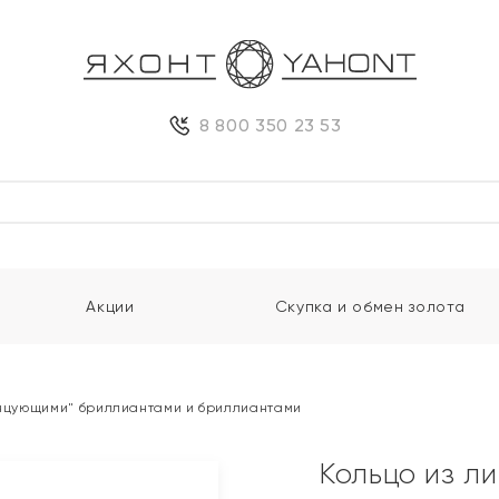
8 800 350 23 53
Акции
Скупка и обмен золота
танцующими" бриллиантами и бриллиантами
Кольцо из л