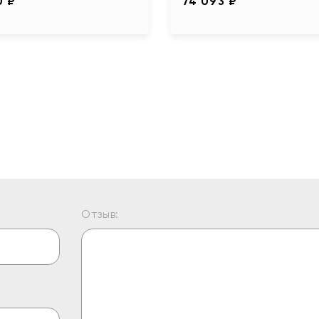
0 ₽
74 093 ₽
Отзыв: