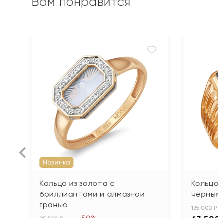
Вам понравится
Новинка
Кольцо из золота с
Кольцо
бриллиантами и алмазной
черным
гранью
135 000 ₽