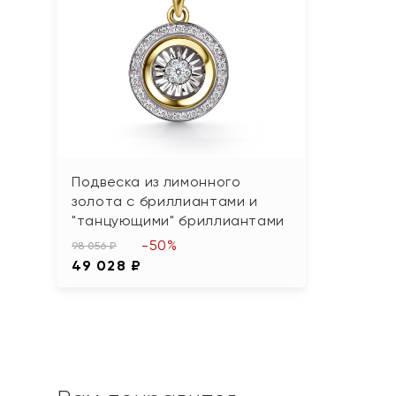
Подвеска из лимонного
золота с бриллиантами и
"танцующими" бриллиантами
-50%
98 056 ₽
49 028 ₽