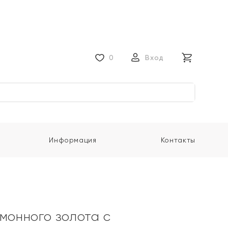
0
Вход
Информация
Контакты
имонного золота с