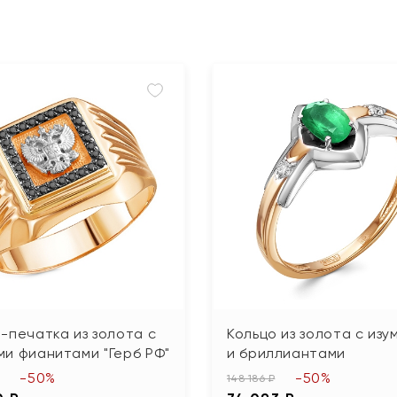
-печатка из золота с
Кольцо из золота с из
и фианитами "Герб РФ"
и бриллиантами
-50%
-50%
148 186 ₽