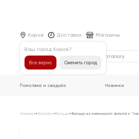
Киров
Доставка
Магазины
Ваш город Киров?
Каталог
Все верно
Сменить город
Помолвка и свадьба
Новинки
Главная
»
Каталог
»
Кольца
»
Кольцо из лимонного золота с "