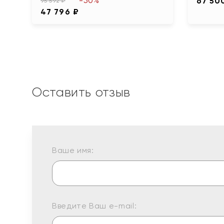
-50%
67 50
95 592 ₽
47 796 ₽
Оставить отзыв
Ваше имя:
Введите Ваш e-mail: