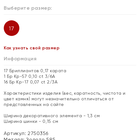
Выберите размер:
17
Как узнать свой размер
Информация
17 Бриллиантов 0,17 карата
1 Бр Кр-57 0,10 ct 3/6А
16 Бр Кр-17 0,07 ct 2/3А
Характеристики изделия (вес, каратность, чистота и
цвет камня) могут незначительно отличаться от
представленных на сайте
Ширина декоративного элемента - 1,3 см
Ширина шинки - 0,15 см
Артикул: 2750356
Металл:
Золото 585