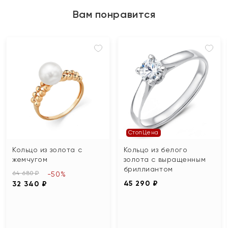
Вам понравится
СтопЦена
Кольцо из золота с
Кольцо из белого
жемчугом
золота с выращенным
бриллиантом
64 680 ₽
-50%
45 290 ₽
32 340 ₽