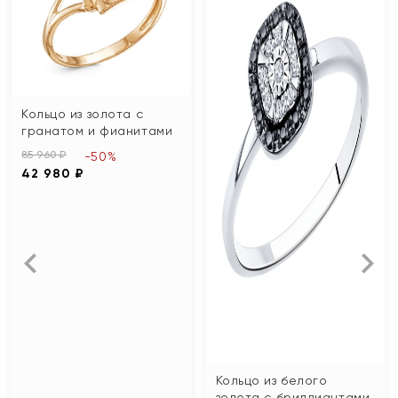
Кольцо из золота с
гранатом и фианитами
85 960 ₽
-50%
42 980 ₽
Кольцо из белого
золота с бриллиантами