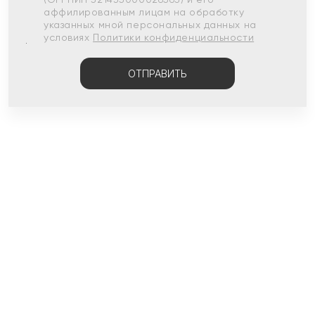
аффилированным лицам на обработку
указанных мной персональных данных на
условиях
Политики конфиденциальности
ОТПРАВИТЬ