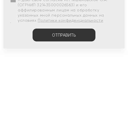
(ОГРНИП 321435000026563) и его
аффилированным лицам на обработку
указанных мной персональных данных на
условиях
Политики конфиденциальности
ОТПРАВИТЬ