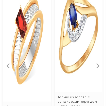
Кольцо из золота с
сапфировым корундом