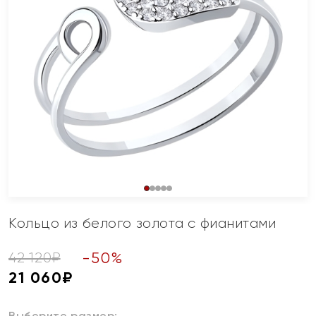
Кольцо из белого золота с фианитами
-
50
%
42 120
₽
21 060
₽
Выберите размер: