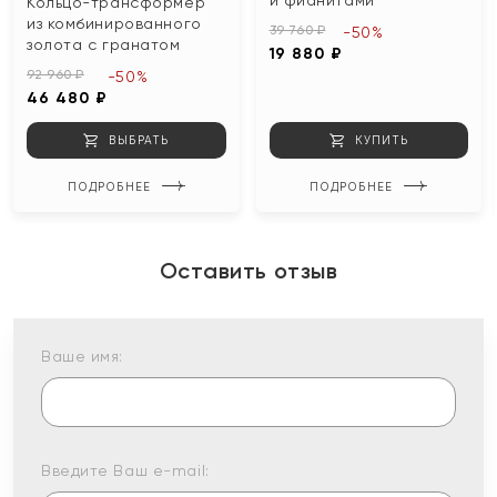
и фианитами
Кольцо-трансформер
из комбинированного
39 760 ₽
-50%
золота с гранатом
19 880 ₽
92 960 ₽
-50%
46 480 ₽
ВЫБРАТЬ
КУПИТЬ
ПОДРОБНЕЕ
ПОДРОБНЕЕ
Оставить отзыв
Ваше имя:
Введите Ваш e-mail: