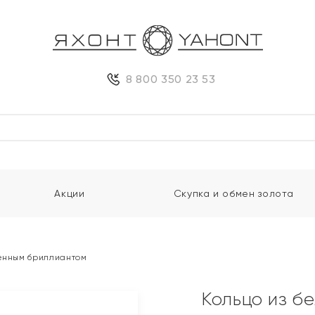
8 800 350 23 53
Акции
Скупка и обмен золота
щенным бриллиантом
Кольцо из б