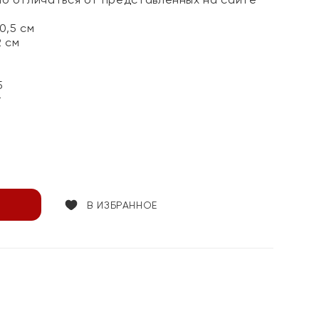
0,5 см
2 см
5
т
В ИЗБРАННОЕ