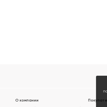
п
О компании
Покупат