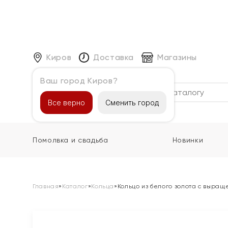
Киров
Доставка
Магазины
Ваш город Киров?
Каталог
Все верно
Сменить город
Помолвка и свадьба
Новинки
Главная
»
Каталог
»
Кольца
»
Кольцо из белого золота с выра