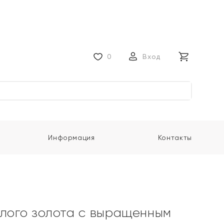
0
Вход
Информация
Контакты
елого золота с выращенным