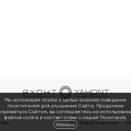
Мы используем cookie с целью анализа поведения
посетителей для улучшения Сайта. Продолжая
ользоваться Сайтом, вы соглашаетесь на использован
файлов cookie в соответствии с нашей
Политикой.
елям
Доставка и оплата
П
Хорошо