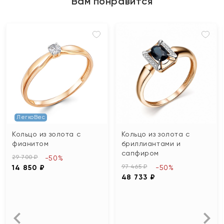
Вам понравится
ЛегкоВес
Кольцо из золота с
Кольцо из золота с
фианитом
бриллиантами и
сапфиром
29 700 ₽
-50%
97 465 ₽
14 850 ₽
-50%
48 733 ₽