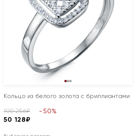
Кольцо из белого золота с бриллиантами
-
50
%
100 256
₽
50 128
₽
Выберите размер: