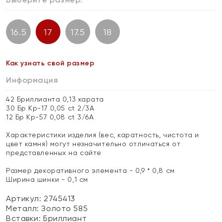
16.5
17
17.5
18
Как узнать свой размер
Информация
42 Бриллианта 0,13 карата
30 Бр Кр-17 0,05 ct 2/3А
12 Бр Кр-57 0,08 ct 3/6А
Характеристики изделия (вес, каратность, чистота и
цвет камня) могут незначительно отличаться от
представленных на сайте
Размер декоративного элемента - 0,9 * 0,8 см
Ширина шинки - 0,1 см
Артикул: 2745413
Металл:
Золото 585
Вставки:
Бриллиант