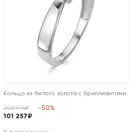
Кольцо из белого золота с бриллиантами
-
50
%
202 514
₽
101 257
₽
Выберите размер: