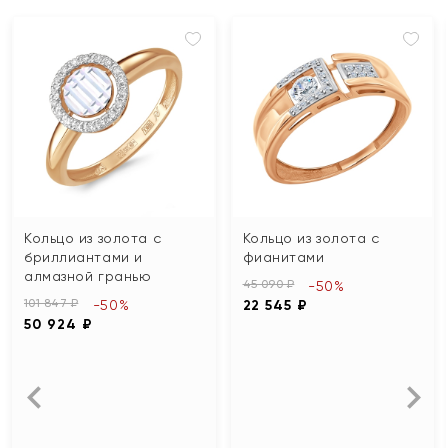
Кольцо из золота с
Кольцо из золота с
бриллиантами и
фианитами
алмазной гранью
45 090 ₽
-50%
101 847 ₽
-50%
22 545 ₽
50 924 ₽