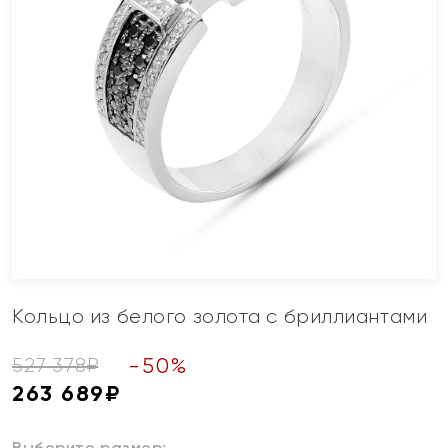
Кольцо из белого золота с бриллиантами
-
50
%
527 378
₽
263 689
₽
Выберите размер: