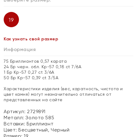
19
Как узнать свой размер
Информация
75 Бриллиантов 0,57 карата
24 Бр черн. обл. Кр-57 0,18 ct 7/6А
1 Бр Кр-57 0,27 ct 3/6А
50 Бр Кр-57 0,39 ct 3/5А
Характеристики изделия (вес, каратность, чистота и
цвет камня) могут незначительно отличаться от
представленных на сайте
Артикул: 2729891
Металл:
Золото 585
Вставки:
Бриллиант
Цвет:
Бесцветный, Черный
Размер:
19