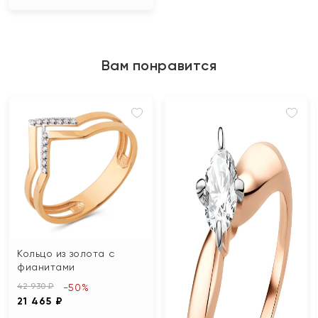
Вам понравится
Кольцо из золота с
фианитами
42 930 ₽
-50%
21 465 ₽