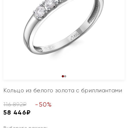
Кольцо из белого золота с бриллиантами
-
50
%
116 892
₽
58 446
₽
Выберите размер: