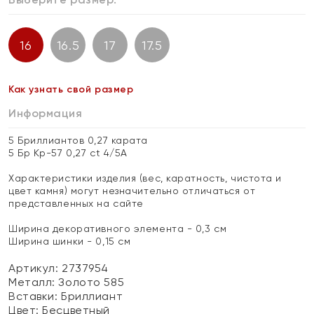
16
16.5
17
17.5
Как узнать свой размер
Информация
5 Бриллиантов 0,27 карата
5 Бр Кр-57 0,27 ct 4/5А
Характеристики изделия (вес, каратность, чистота и
цвет камня) могут незначительно отличаться от
представленных на сайте
Ширина декоративного элемента - 0,3 см
Ширина шинки - 0,15 см
Артикул: 2737954
Металл:
Золото 585
Вставки:
Бриллиант
Цвет:
Бесцветный