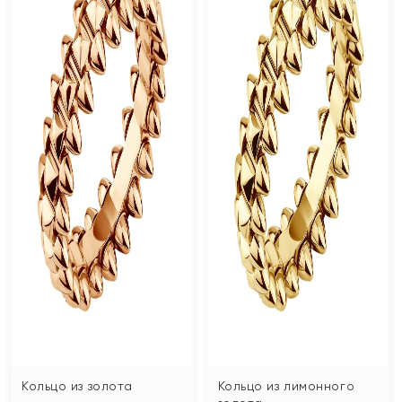
Кольцо из золота
Кольцо из лимонного