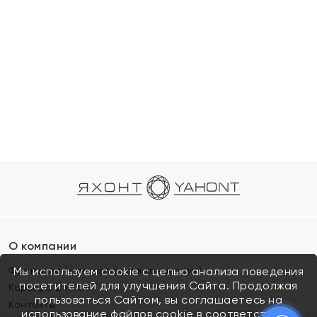
О компании
Франшиза (коммерческая концессия)
Мы используем cookie с целью анализа поведения
посетителей для улучшения Сайта. Продолжая
Карьера в ЯХОНТ
пользоваться Сайтом, вы соглашаетесь на
Контакты
использование файлов cookie в соответствии с