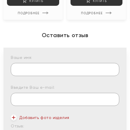
КУПИТЬ
КУПИТЬ
ПОДРОБНЕЕ
ПОДРОБНЕЕ
Оставить отзыв
Ваше имя:
Введите Ваш e-mail:
Добавить фото изделия
Отзыв: