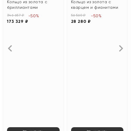
Кольцо из золота с
Кольцо из золота с
бриллиантами
кварцем и фианитами
346 657 ₽
56 560 ₽
-50%
-50%
173 329 ₽
28 280 ₽