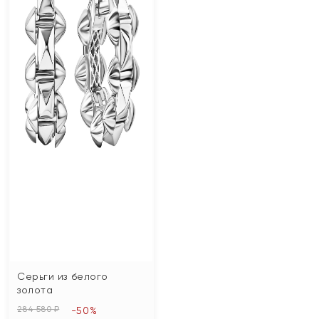
Серьги из белого
золота
284 580 ₽
-50%