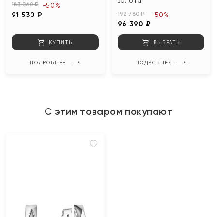
золота
183 060 ₽
-50%
192 780 ₽
91 530 ₽
-50%
96 390 ₽
КУПИТЬ
ВЫБРАТЬ
ПОДРОБНЕЕ
ПОДРОБНЕЕ
С этим товаром покупают