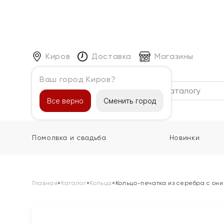
Киров
Доставка
Магазины
Ваш город Киров?
Каталог
Все верно
Сменить город
Помолвка и свадьба
Новинки
Главная
»
Каталог
»
Кольца
»
Кольцо-печатка из серебра с они