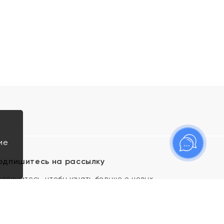
ие
одпишитесь на рассылку
одпишитесь, чтобы узнать больше о новых
оступлениях, новостях и спецпредложениях Яхонт!