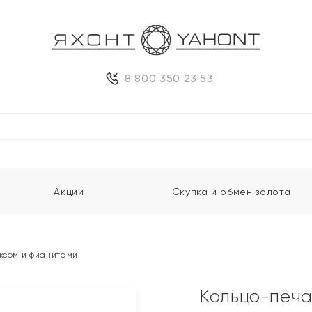
8 800 350 23 53
Акции
Скупка и обмен золота
ксом и фианитами
Кольцо-печа