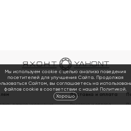
Мы используем cookie с целью анализа поведения
посетителей для улучшения Сайта. Продолжая
ользоваться Сайтом, вы соглашаетесь на использован
файлов cookie в соответствии с нашей
Политикой.
елям
Доставка и оплата
П
Хорошо
елить размер украшения
Доставка и оплата
П
п
обмен золота