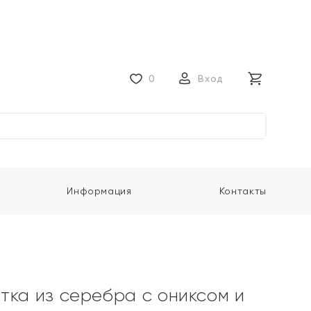
0
Вход
Информация
Контакты
тка из серебра с ониксом и