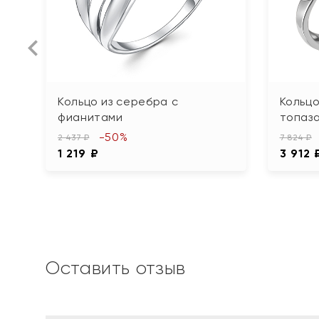
Кольцо из серебра с
Кольцо
фианитами
топаз
-50%
2 437 ₽
7 824 ₽
1 219 ₽
3 912 
Оставить отзыв