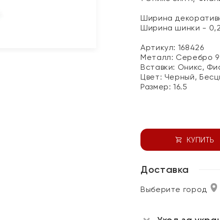
Ширина декоративн
Ширина шинки - 0,
Артикул: 168426
Металл:
Серебро 9
Вставки:
Оникс, Фи
Цвет:
Черный, Бесц
Размер:
16.5
КУПИТЬ
Доставка
Выберите город
Уход за укра