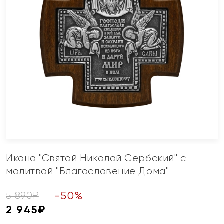
Икона "Святой Николай Сербский" с
молитвой "Благословение Дома"
-
50
%
5 890
₽
2 945
₽