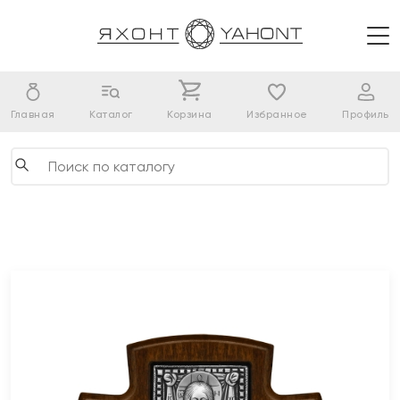
Главная
Каталог
Корзина
Избранное
Профиль