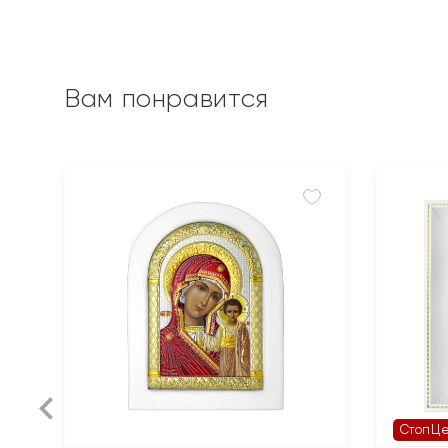
Вам понравится
СтопЦ