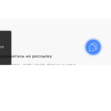
ие
одпишитесь на рассылку
одпишитесь, чтобы узнать больше о новых
оступлениях, новостях и спецпредложениях Яхонт!