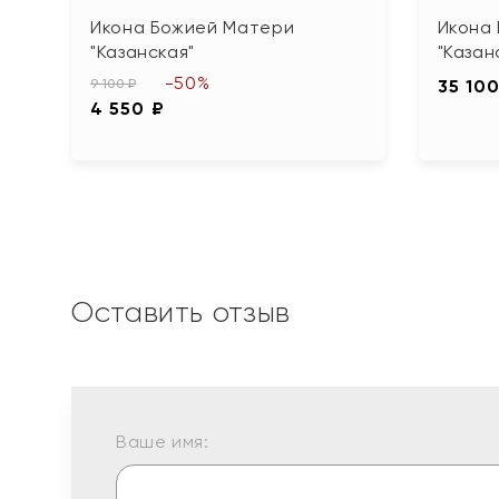
Икона Божией Матери
Икона
"Казанская"
"Казан
-50%
9 100 ₽
35 100
4 550 ₽
Оставить отзыв
Ваше имя: