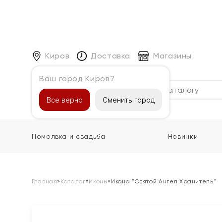
Киров
Доставка
Магазины
Ваш город Киров?
Каталог
Все верно
Сменить город
Помолвка и свадьба
Новинки
Главная
»
Каталог
»
Иконы
»
Икона "Святой Ангел Хранитель"