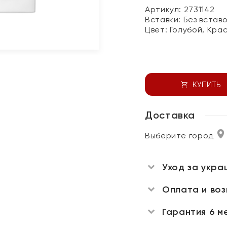
Артикул: 2731142
Вставки:
Без встав
Цвет:
Голубой, Кра
КУПИТЬ
Доставка
Выберите город
Уход за укра
Оплата и во
Гарантия 6 м