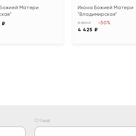
 Божией Матери
Икона Божией Матери
ская"
"Владимирская"
-50%
 ₽
8 850 ₽
4 425 ₽
Отзыв: