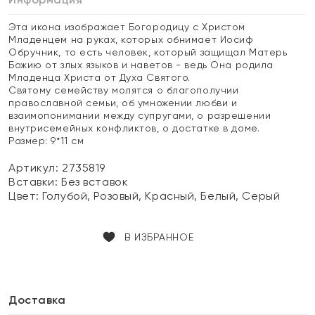
Эта икона изображает Богородицу с Христом
Младенцем на руках, которых обнимает Иосиф
Обручник, то есть человек, который защищал Матерь
Божию от злых языков и наветов - ведь Она родила
Младенца Христа от Духа Святого.
Святому семейству молятся о благополучии
православной семьи, об умножении любви и
взаимопонимании между супругами, о разрешении
внутрисемейных конфликтов, о достатке в доме.
Размер: 9*11 см
Артикул: 2735819
Вставки:
Без вставок
Цвет:
Голубой, Розовый, Красный, Белый, Серый
В ИЗБРАННОЕ
Доставка