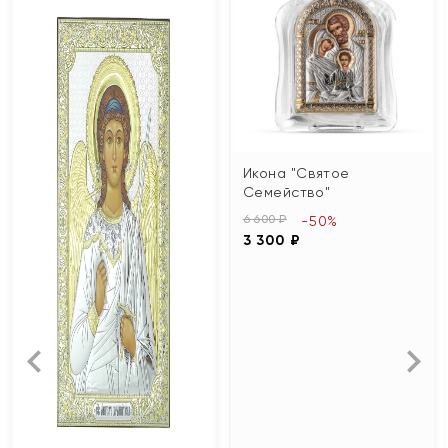
Икона "Святое
Семейство"
6 600 ₽
-50%
3 300 ₽