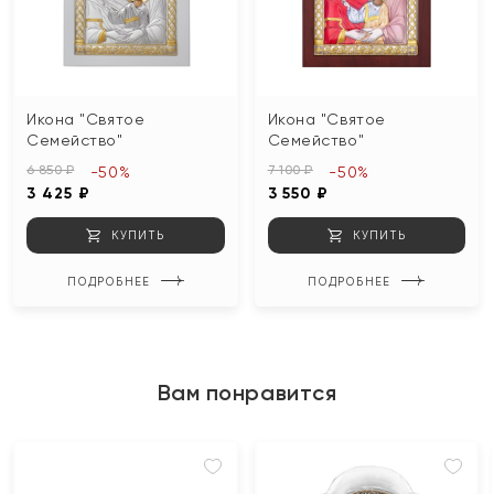
Икона "Святое
Икона "Святое
Семейство"
Семейство"
6 850 ₽
7 100 ₽
-50%
-50%
3 425 ₽
3 550 ₽
КУПИТЬ
КУПИТЬ
ПОДРОБНЕЕ
ПОДРОБНЕЕ
Вам понравится