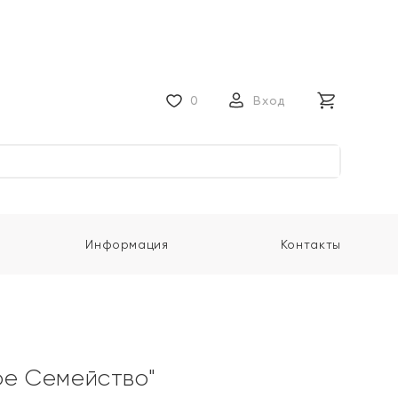
0
Вход
Информация
Контакты
ое Семейство"