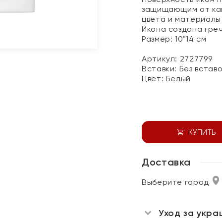
защищающим от как
цвета и материалы 
Икона создана гре
Размер: 10*14 см
Артикул: 2727799
Вставки:
Без встав
Цвет:
Белый
КУПИТЬ
Доставка
Выберите город
Уход за укра