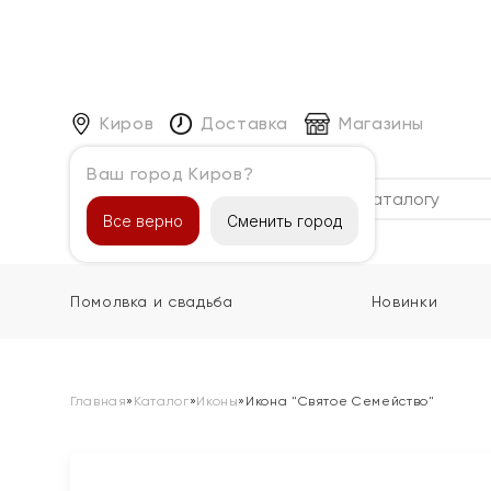
Киров
Доставка
Магазины
Ваш город Киров?
Каталог
Все верно
Сменить город
Помолвка и свадьба
Новинки
Главная
»
Каталог
»
Иконы
»
Икона "Святое Семейство"