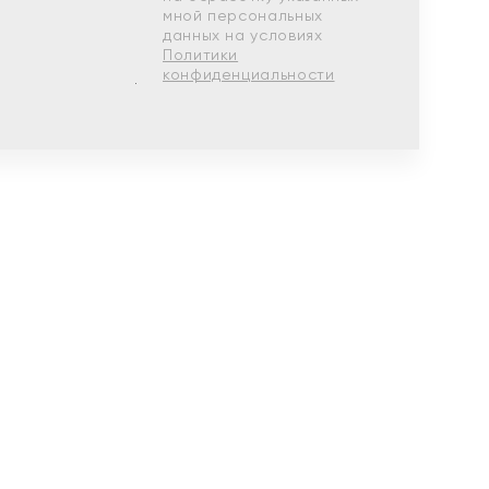
мной персональных
данных на условиях
Политики
конфиденциальности