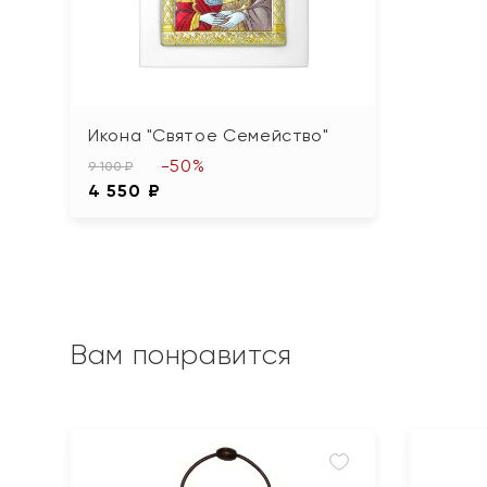
Икона "Святое Семейство"
-50%
9 100 ₽
4 550 ₽
Вам понравится