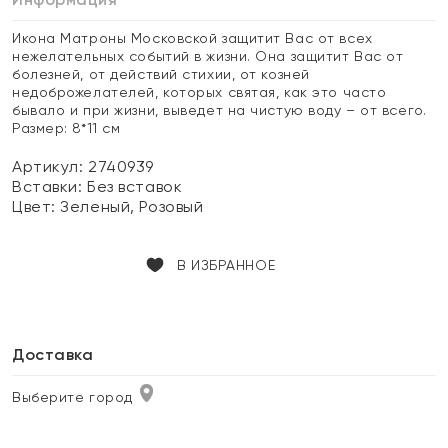
Икона Матроны Московской защитит Вас от всех
нежелательных событий в жизни. Она защитит Вас от
болезней, от действий стихии, от козней
недоброжелателей, которых святая, как это часто
бывало и при жизни, выведет на чистую воду – от всего.
Размер: 8*11 см
Артикул: 2740939
Вставки:
Без вставок
Цвет:
Зеленый, Розовый
В ИЗБРАННОЕ
Доставка
Выберите город