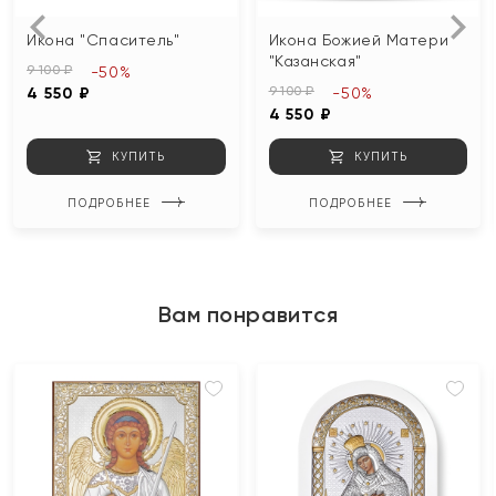
Икона "Спаситель"
Икона Божией Матери
"Казанская"
9 100 ₽
-50%
9 100 ₽
4 550 ₽
-50%
4 550 ₽
КУПИТЬ
КУПИТЬ
ПОДРОБНЕЕ
ПОДРОБНЕЕ
Вам понравится