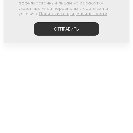
аффилированным лицам на обработку
указанных мной персональных данных на
условиях
Политики конфиденциальности
ОТПРАВИТЬ