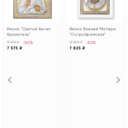
Икона "Святой Ангел
Икона Божией Матери
Хранитель"
"Остробрамская"
15 150 ₽
15 650 ₽
-50%
-50%
7 575 ₽
7 825 ₽