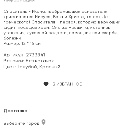
Спаситель - Икона, изображающая основателя
христианства Иисуса, Бога и Христа, то есть (с
греческого) Спасителя - первая, которую верующий
видит, посещая храм. Она же - защита, источник
утешения, духовной радости, помощник при скорби,
болезни
Размер: 12 * 16 см
Артикул: 2733841
Вставки:
Без вставок
Цвет:
Голубой, Красный
В ИЗБРАННОЕ
Доставка
Выберите город