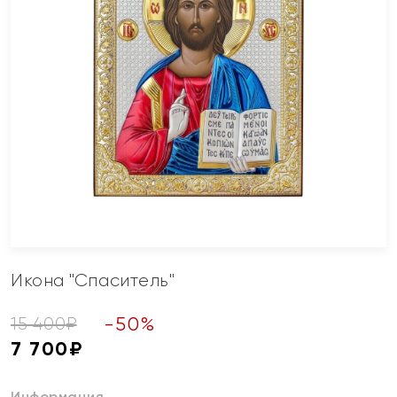
Икона "Спаситель"
-
50
%
15 400
₽
7 700
₽
Информация