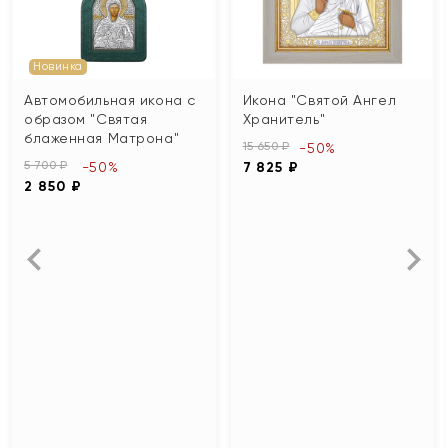
Новинка
Автомобильная икона с
Икона "Святой Ангел
образом "Святая
Хранитель"
блаженная Матрона"
15 650 ₽
-50%
5 700 ₽
-50%
7 825 ₽
2 850 ₽