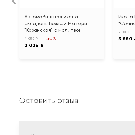
Автомобильная икона-
Икона
складень Божьей Матери
"Семи
"Казанская" с молитвой
7 100 ₽
-50%
3 550
4 050 ₽
2 025 ₽
Оставить отзыв