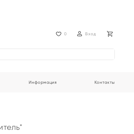
0
Вход
Информация
Контакты
итель"