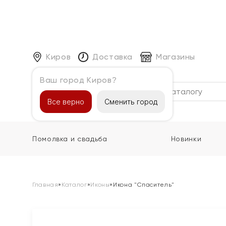
Киров
Доставка
Магазины
Ваш город Киров?
Каталог
Все верно
Сменить город
Помолвка и свадьба
Новинки
Главная
»
Каталог
»
Иконы
»
Икона "Спаситель"