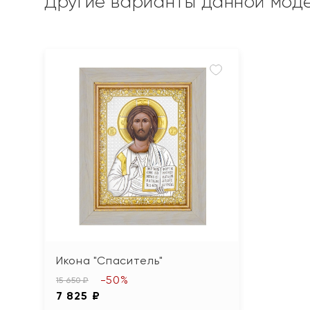
Другие варианты данной мод
Икона "Спаситель"
-50%
15 650 ₽
7 825 ₽