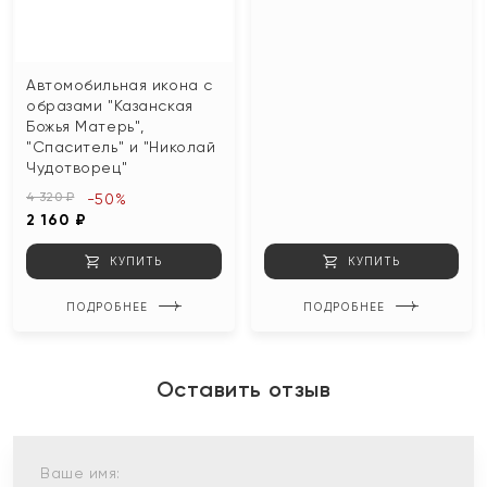
Автомобильная икона с
образами "Казанская
Божья Матерь",
"Спаситель" и "Николай
Чудотворец"
4 320 ₽
-50%
2 160 ₽
КУПИТЬ
КУПИТЬ
ПОДРОБНЕЕ
ПОДРОБНЕЕ
Оставить отзыв
Ваше имя: