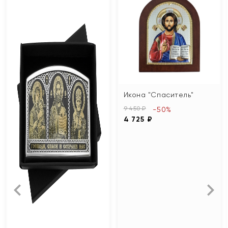
Икона "Спаситель"
9 450 ₽
-50%
4 725 ₽