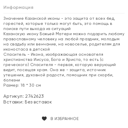
Информация
Значение Казанской иконы - это защита от всех бед,
горестей, которые только могут быть, это помощь в
поиске пути выхода из ситуаций
Казанскую икону Божьей Матери можно подарить любому
православному человеку на любой праздник, молодым
на свадьбу или венчание, на новоселье, родителям для
иконостаса в детской
Спаситель - Икона, изображающая основателя
христианства Иисуса, Бога и Христа, то есть (с
греческого) Спасителя - первая, которую верующий
видит, посещая храм. Она же - защита, источник
утешения, духовной радости, помощник при скорби,
болезни
Размер: 18 * 30 см
Артикул: 2742623
Вставки:
Без вставок
В ИЗБРАННОЕ