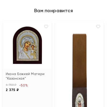
Вам понравится
Икона Божией Матери
"Казанская"
4 750 ₽
-50%
2 375 ₽