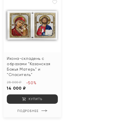
Икона-складень с
образами "Казанская
Божья Матерь" и
"Спаситель"
28 000 ₽
-50%
14 000 ₽
КУПИТЬ
ПОДРОБНЕЕ