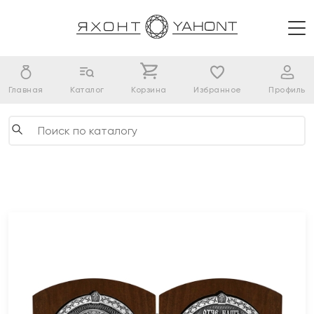
Главная
Каталог
Корзина
Избранное
Профиль