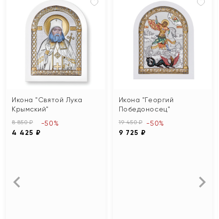
Икона "Святой Лука
Икона "Георгий
Крымский"
Победоносец"
8 850 ₽
19 450 ₽
-50%
-50%
4 425 ₽
9 725 ₽