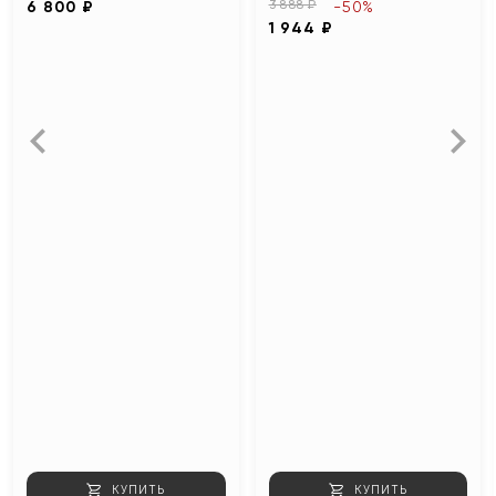
3 888 ₽
6 800 ₽
-50%
1 944 ₽
КУПИТЬ
КУПИТЬ