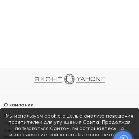
О компании
Франшиза (коммерческая концессия)
Мы используем cookie с целью анализа поведения
посетителей для улучшения Сайта. Продолжая
Карьера в ЯХОНТ
пользоваться Сайтом, вы соглашаетесь на
Контакты
использование файлов cookie в соответствии с
Магазины