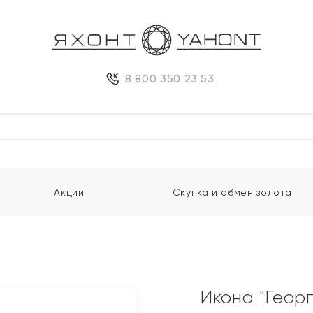
8 800 350 23 53
Акции
Скупка и обмен золота
Икона "Геор