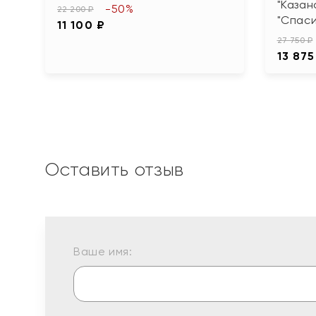
"Казан
-50%
22 200 ₽
"Спаси
11 100 ₽
27 750 ₽
13 875
Оставить отзыв
Ваше имя: