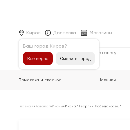
Киров
Доставка
Магазины
Ваш город Киров?
Каталог
Все верно
Сменить город
Помолвка и свадьба
Новинки
Главная
»
Каталог
»
Иконы
»
Икона "Георгий Победоносец"