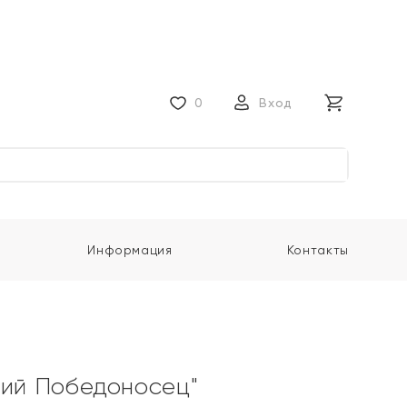
0
Вход
Информация
Контакты
гий Победоносец"