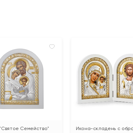
"Святое Семейство"
Икона-складень с обр