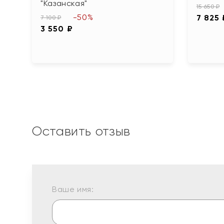
"Казанская"
15 650 ₽
-50%
7 825 
7 100 ₽
3 550 ₽
Оставить отзыв
Ваше имя: