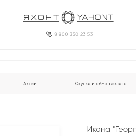
8 800 350 23 53
Акции
Скупка и обмен золота
Икона "Геор