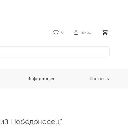
0
Вход
Информация
Контакты
гий Победоносец"