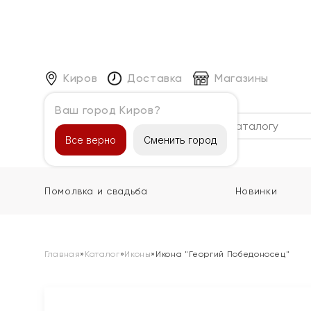
Киров
Доставка
Магазины
Ваш город Киров?
Каталог
Все верно
Сменить город
Помолвка и свадьба
Новинки
Главная
»
Каталог
»
Иконы
»
Икона "Георгий Победоносец"