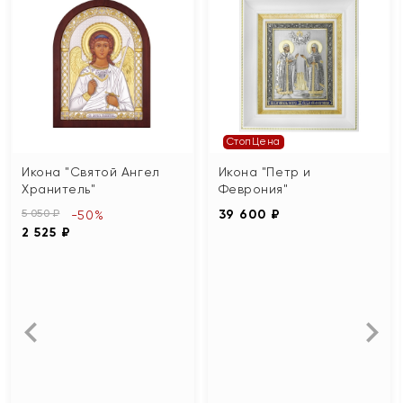
СтопЦена
Икона "Святой Ангел
Икона "Петр и
Хранитель"
Феврония"
5 050 ₽
39 600 ₽
-50%
2 525 ₽