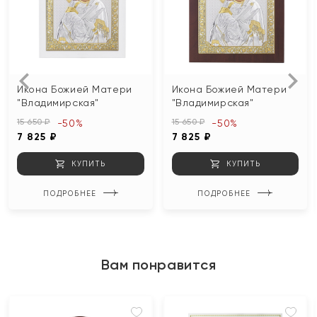
Икона Божией Матери
Икона Божией Матери
"Владимирская"
"Владимирская"
15 650 ₽
15 650 ₽
-50%
-50%
7 825 ₽
7 825 ₽
КУПИТЬ
КУПИТЬ
ПОДРОБНЕЕ
ПОДРОБНЕЕ
Вам понравится