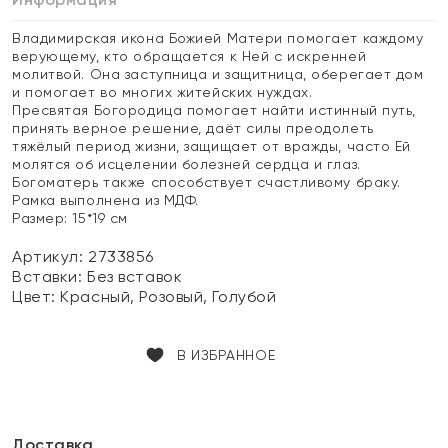
Владимирская икона Божией Матери помогает каждому
верующему, кто обращается к Ней с искренней
молитвой. Она заступница и защитница, оберегает дом
и помогает во многих житейских нуждах.
Пресвятая Богородица помогает найти истинный путь,
принять верное решение, даёт силы преодолеть
тяжёлый период жизни, защищает от вражды, часто Ей
молятся об исцелении болезней сердца и глаз.
Богоматерь также способствует счастливому браку.
Рамка выполнена из МДФ.
Размер: 15*19 см
Артикул: 2733856
Вставки:
Без вставок
Цвет:
Красный, Розовый, Голубой
В ИЗБРАННОЕ
Доставка