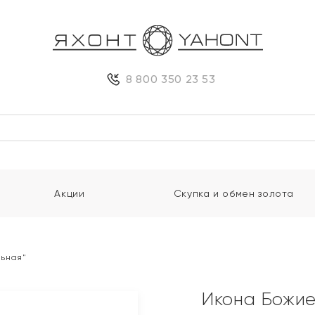
8 800 350 23 53
Акции
Скупка и обмен золота
льная"
Икона Божие