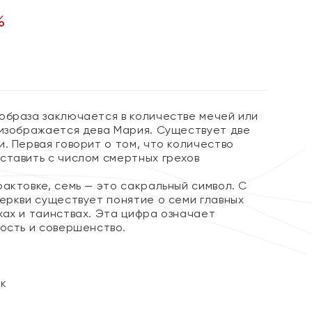
%
образа заключается в количестве мечей или
 изображается дева Мария. Существует две
. Первая говорит о том, что количество
ставить с числом смертных грехов
актовке, семь — это сакральный символ. С
еркви существует понятие о семи главных
хах и таинствах. Эта цифра означает
ность и совершенство.
ок