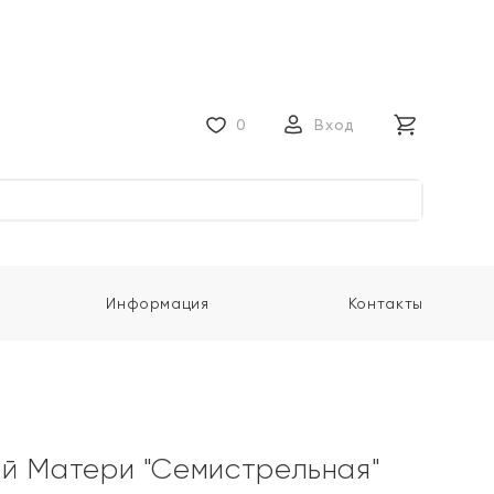
0
Вход
Информация
Контакты
й Матери "Семистрельная"