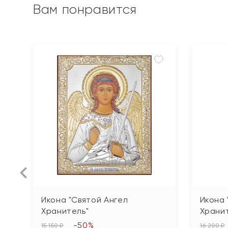
Вам понравится
Икона "Святой Ангел
Икона 
Хранитель"
Храни
-50%
15 150 ₽
16 200 ₽